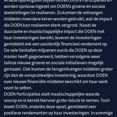
Al deze opbrengsten blijven binnen DOEN Participaties en
worden opnieuw ingezet om DOEN’s groene en sociale
doelstellingen te realiseren. Zo kunnen de ontvangen
middelen meerdere keren worden gebruikt, wat de impact
die DOEN kan realiseren sterk vergroot. Naast de
duurzame en maatschappelijke impact die DOEN met
haar investeringen bereikt, leveren de investeringen
gemiddeld ook een aanzienlijk financieel rendement op.
De vele tientallen miljoenen euro’s die DOEN op deze
manier heeft gegenereerd, hebben vervolgens weer
talloze nieuwe groene en sociale initiatieven mogelijk
gemaakt. Ook kunnen de terugontvangen middelen groter
zijn dan de oorspronkelijke investering, waardoor DOEN
over nieuwe financiële middelen beschikt om haar werk
voort te zetten.
DOEN Participaties stelt maatschappelijke waarde
voorop en is bereid hiervoor grote risico’s te nemen. Toch
boekt DOEN, ondanks deze opzet, gemiddeld zeer
positieve rendementen op haar investeringen. In sommige