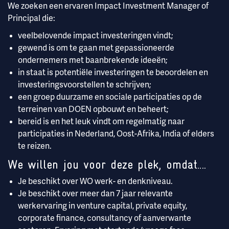
We zoeken een ervaren Impact Investment Manager of
Principal die:
veelbelovende impact investeringen vindt;
gewend is om te gaan met gepassioneerde
ondernemers met baanbrekende ideeën;
in staat is potentiële investeringen te beoordelen en
investeringsvoorstellen te schrijven;
een groep duurzame en sociale participaties op de
terreinen van DOEN opbouwt en beheert;
bereid is en het leuk vindt om regelmatig naar
participaties in Nederland, Oost-Afrika, India of elders
te reizen.
We willen jou voor deze plek, omdat….
Je beschikt over WO werk- en denkniveau.
Je beschikt over meer dan 7 jaar relevante
werkervaring in venture capital, private equity,
corporate finance, consultancy of aanverwante