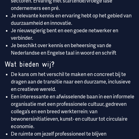
sectoren. Ervaring met startende/vroege fase
ondernemers een pré.
Je relevante kennis en ervaring hebt op het gebied van
duurzaamheid en innovatie.
Je nieuwsgierig bent en een goede netwerker en
verbinder.
Je beschikt over kennis en beheersing van de
Nederlandse en Engelse taal in woord en schrift
Wat bieden wij
?
De kans om het verschil te maken en concreet bij te
dragen aan de transitie naar een duurzame, inclusieve
en creatieve wereld.
Een interessante en afwisselende baan in een informele
organisatie met een professionele cultuur, gedreven
collega’s en een breed werkterrein: van
bewonersinitiatieven, kunst- en cultuur tot circulaire
economie.
De ruimte om jezelf professioneel te blijven