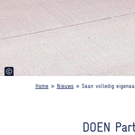
Home
»
Nieuws
»
Saan volledig eigenaa
DOEN Part