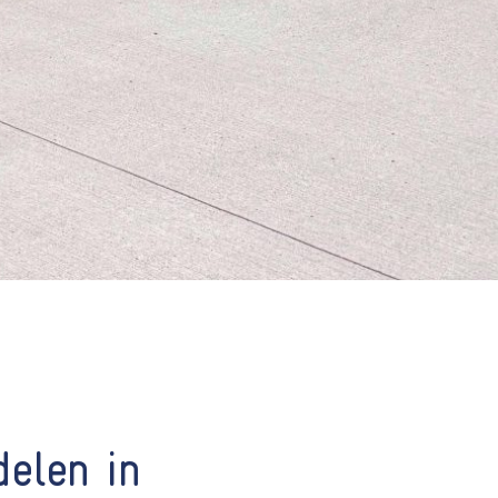
delen in