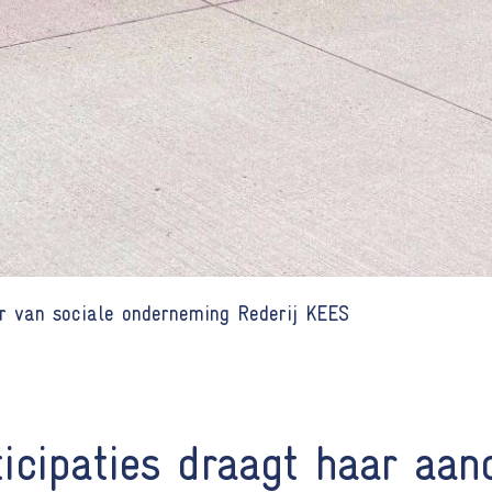
r van sociale onderneming Rederij KEES
icipaties draagt haar aan