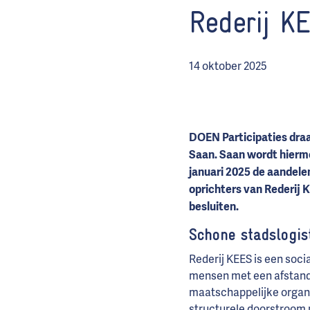
Rederij K
14 oktober 2025
DOEN Participaties draa
Saan. Saan wordt hierme
januari 2025 de aandele
oprichters van Rederij 
besluiten.
Schone stadslogis
Rederij KEES is een soci
mensen met een afstand
maatschappelijke organ
structurele doorstroom 