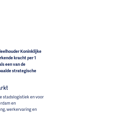
eelhouder Koninklijke
rkende kracht per 1
ls een van de
paalde strategische
rkt
e stadslogistiek en voor
erdam en
ng, werkervaring en