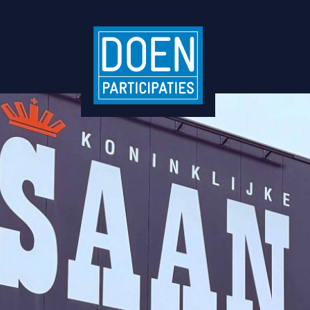
DOEN Participaties dra