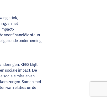
wlogistiek,
ing, en het
e impact-
e voor financiële steun.
ieel gezonde onderneming
nderingen. KEES blijft
 en sociale impact. De
e sociale missie van
rkers zorgen. Samen met
en van relaties en de