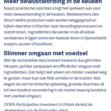
Meer bewustwording in de keuken
Naast praktische inzichten zorgt het systeem ook voor
meer bewustwording in de keuken. Medewerkers zien
direct welke producten vaak worden weggegooid en
kijken daardoor kritischer naar bereidingsprocessen en
reststromen. Ingrediënten die eerder in de afvalbak
verdwenen, krijgen soms een tweede leven in bijvoorbeeld
soepen, sauzen of bouillons.
Slimmer omgaan met voedsel
Met de verzamelde data kunnen keukens dus gerichter
inkopen, porties aanpassen en efficiënter omgaan met
ingrediënten. Dat helpt niet alleen om minder voedsel weg
te gooien, maar kan ook flink schelen in de kosten. Wat
begon als een technische oplossing, groeide daarmee uit
tot een bredere verandering in de manier waarop keukens
met voedsel omgaan.
DOEN Participaties investeert in Orbisk dankzij de
deelnemers van de Postcode Loterij.