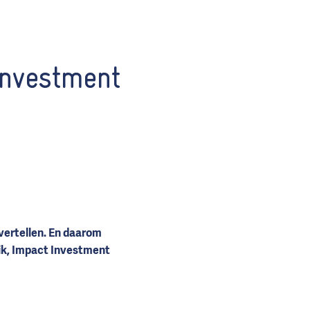
Investment
vertellen. En daarom
nik, Impact Investment