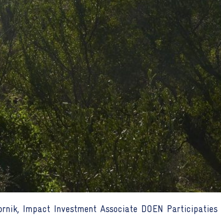
rnik, Impact Investment Associate DOEN Participaties