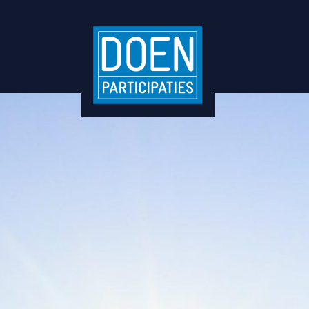
5 vragen aan Tom Door