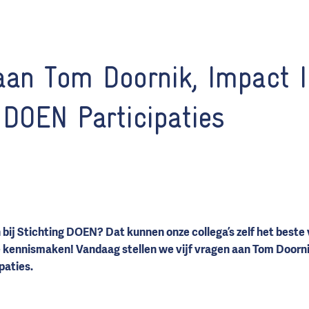
aan Tom Doornik, Impact 
 DOEN Participaties
 bij Stichting DOEN? Dat kunnen onze collega’s zelf het beste 
ze kennismaken! Vandaag stellen we vijf vragen aan Tom Door
paties.