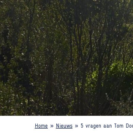
Home
»
Nieuws
»
5 vragen aan Tom Doo