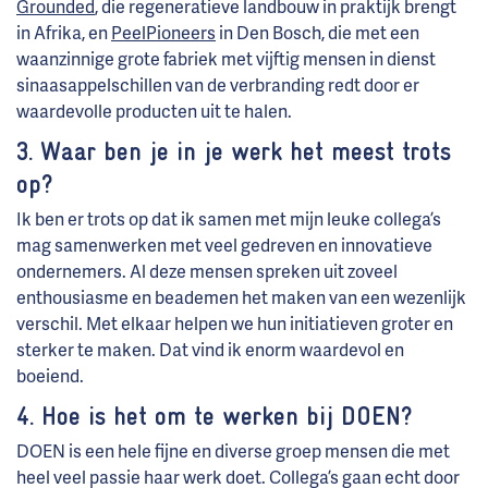
Grounded
, die regeneratieve landbouw in praktijk brengt
in Afrika, en
PeelPioneers
in Den Bosch, die met een
waanzinnige grote fabriek met vijftig mensen in dienst
sinaasappelschillen van de verbranding redt door er
waardevolle producten uit te halen.
3. Waar ben je in je werk het meest trots
op?
Ik ben er trots op dat ik samen met mijn leuke collega’s
mag samenwerken met veel gedreven en innovatieve
ondernemers. Al deze mensen spreken uit zoveel
enthousiasme en beademen het maken van een wezenlijk
verschil. Met elkaar helpen we hun initiatieven groter en
sterker te maken. Dat vind ik enorm waardevol en
boeiend.
4. Hoe is het om te werken bij DOEN?
DOEN is een hele fijne en diverse groep mensen die met
heel veel passie haar werk doet. Collega’s gaan echt door