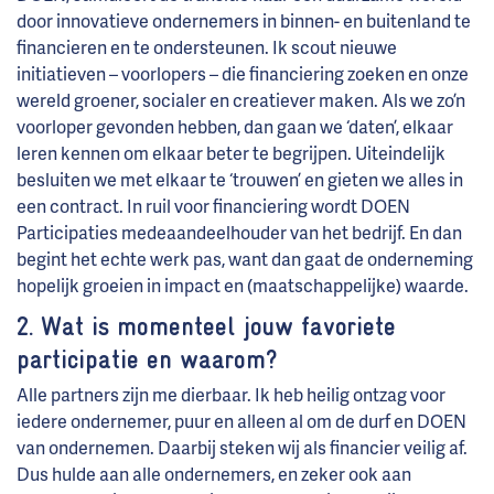
door innovatieve ondernemers in binnen- en buitenland te
financieren en te ondersteunen. Ik scout nieuwe
initiatieven – voorlopers – die financiering zoeken en onze
wereld groener, socialer en creatiever maken. Als we zo’n
voorloper gevonden hebben, dan gaan we ‘daten’, elkaar
leren kennen om elkaar beter te begrijpen. Uiteindelijk
besluiten we met elkaar te ‘trouwen’ en gieten we alles in
een contract. In ruil voor financiering wordt DOEN
Participaties medeaandeelhouder van het bedrijf. En dan
begint het echte werk pas, want dan gaat de onderneming
hopelijk groeien in impact en (maatschappelijke) waarde.
2. Wat is momenteel jouw favoriete
participatie en waarom?
Alle partners zijn me dierbaar. Ik heb heilig ontzag voor
iedere ondernemer, puur en alleen al om de durf en DOEN
van ondernemen. Daarbij steken wij als financier veilig af.
Dus hulde aan alle ondernemers, en zeker ook aan